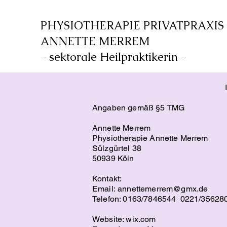
PHYSIOTHERAPIE PRIVATPRAXIS
ANNETTE MERREM
- sektorale Heilpraktikerin -
Impress
Angaben gemäß §5 TMG
Annette Merrem
Physiotherapie Annette Merrem
Sülzgürtel 38
50939 Köln
Kontakt:
Email:
annettemerrem@gmx.de
Telefon: 0163/7846544
0221/35628
Website: wix.com